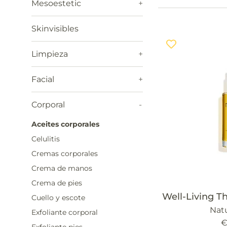
Mesoestetic
+
Skinvisibles
Limpieza
+
Facial
+
Corporal
-
Aceites corporales
Celulitis
Cremas corporales
Crema de manos
Crema de pies
Well-Living Th
Cuello y escote
Natu
Exfoliante corporal
P
€