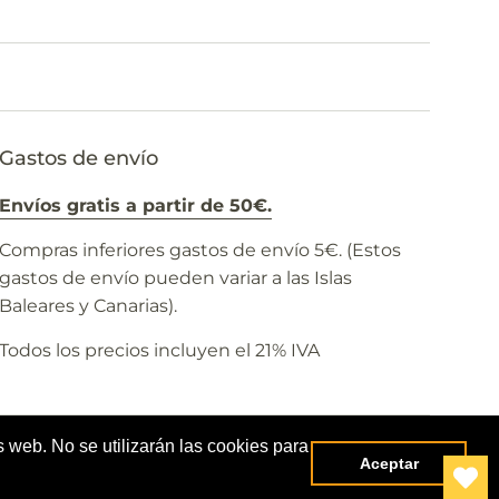
Gastos de envío
Envíos gratis a partir de 50€.
Compras inferiores gastos de envío 5€. (Estos
gastos de envío pueden variar a las Islas
Baleares y Canarias).
Todos los precios incluyen el 21% IVA
s web. No se utilizarán las cookies para
Método
Aceptar
de