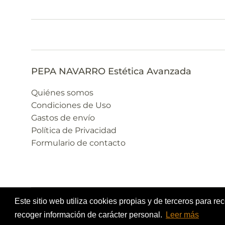
PEPA NAVARRO Estética Avanzada
Quiénes somos
Condiciones de Uso
Gastos de envío
Política de Privacidad
Formulario de contacto
Este sitio web utiliza cookies propias y de terceros para re
Copyright © 2026,
Pepa Navarro Centro de Estética Avanza
recoger información de carácter personal.
Leer más