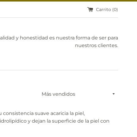
Carrito (
0
)
calidad y honestidad es nuestra forma de ser para
nuestros clientes.
Ordenar
por
consistencia suave acaricia la piel,
drolipídico y dejan la superficie de la piel con