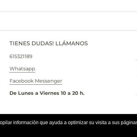
TIENES DUDAS! LLÁMANOS
615321189
Whatsapp
Facebook Messenger
De Lunes a Viernes 10 a 20 h.
copilar información que ayuda a optimizar su visita a sus página
da