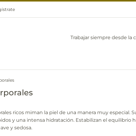
ístrate
Trabajar siempre desde la 
porales
rporales
rales ricos miman la piel de una manera muy especial. Su 
dos y una intensa hidratación. Estabilizan el equilibrio hi
ave y sedosa.