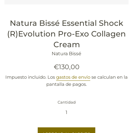
Natura Bissé Essential Shock
(R)Evolution Pro-Exo Collagen
Cream
Natura Bissé
Precio
€130,00
habitual
Impuesto incluido. Los
gastos de envío
se calculan en la
pantalla de pagos.
Cantidad