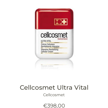
Cellcosmet Ultra Vital
Cellcosmet
Precio
€398,00