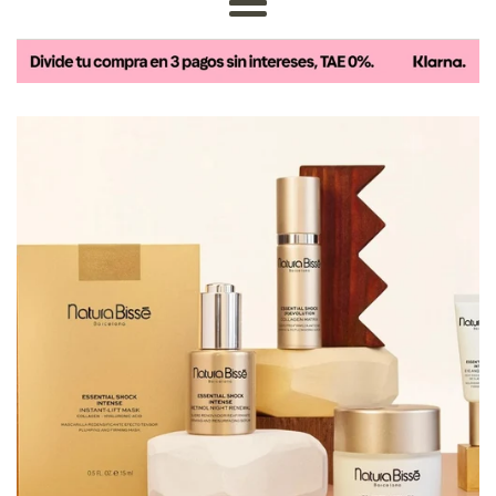
de
Más
Estética
Avanzada