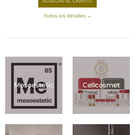
AGREGAR AL CARRITO
Todos los detalles →
Mesoestetic
Cellcosmet