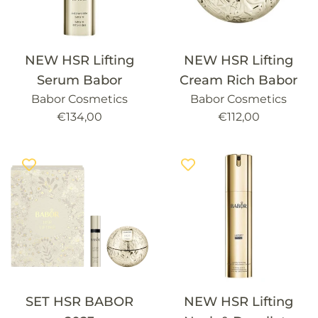
NEW HSR Lifting
NEW HSR Lifting
Serum Babor
Cream Rich Babor
Babor Cosmetics
Babor Cosmetics
Precio
Precio
€134,00
€112,00
habitual
habitual
SET HSR BABOR
NEW HSR Lifting