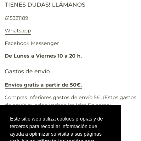
TIENES DUDAS! LLÁMANOS
615321189
Whatsapp
Facebook Messenger
De Lunes a Viernes 10 a 20 h.
Gastos de envío
Envíos gratis a partir de 50€.
Compras inferiores gastos de envío 5€. (Estos gastos
de envío pueden variar a las Islas Baleares y
Canarias).
Este sitio web utiliza cookies propias y de
Todos los precios incluyen el 21% IVA
terceros para recopilar información que
ayuda a optimizar su visita a sus páginas