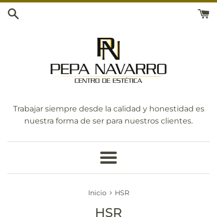
Ir
directamente
al
contenido
Trabajar siempre desde la calidad y honestidad es
nuestra forma de ser para nuestros clientes.
Más
›
Inicio
HSR
HSR