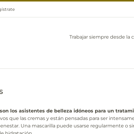
ístrate
Trabajar siempre desde la 
s
 son los asistentes de belleza idóneos para un tratam
tivos que las cremas y están pensadas para ser intensame
ienestar. Una mascarilla puede usarse regularmente o 
e hidratación.