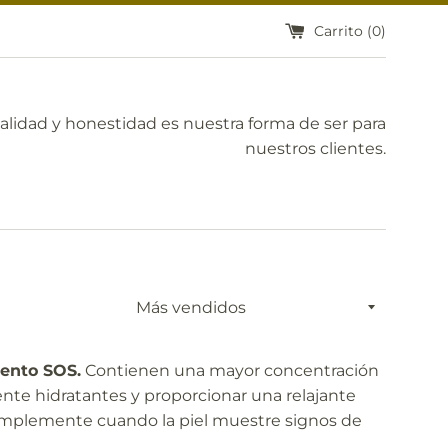
Carrito (
0
)
calidad y honestidad es nuestra forma de ser para
nuestros clientes.
Ordenar
por
iento SOS.
Contienen una mayor concentración
nte hidratantes y proporcionar una relajante
simplemente cuando la piel muestre signos de