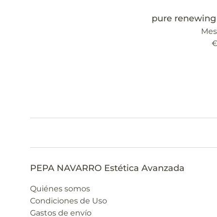
pure renewing
Mes
P
€
h
PEPA NAVARRO Estética Avanzada
Quiénes somos
Condiciones de Uso
Gastos de envío