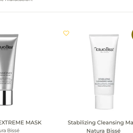
EXTREME MASK
Stabilizing Cleansing M
ra Bissé
Natura Bissé