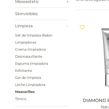
Mesoestetic
+
Skinvisibles
Limpieza
-
Set de limpieza Babor
Limpiadores
Crema limpiadora
Desmaquillante
Espuma limpiadora
Exfoliante
Gel de limpieza
Leche Limpiadora
Mascarillas
Tónico
DIAMOND 
Natu