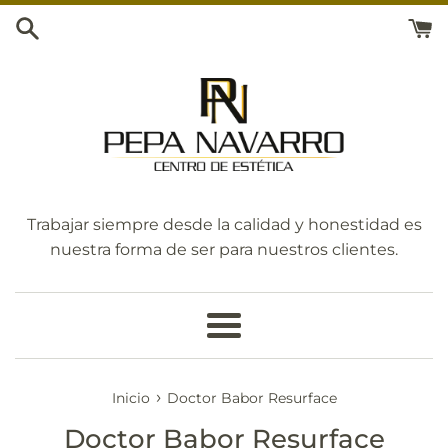
Ir
directamente
al
contenido
Trabajar siempre desde la calidad y honestidad es
nuestra forma de ser para nuestros clientes.
Más
›
Inicio
Doctor Babor Resurface
Doctor Babor Resurface