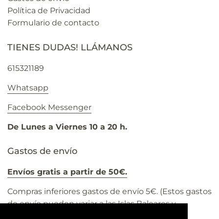
Política de Privacidad
Formulario de contacto
TIENES DUDAS! LLÁMANOS
615321189
Whatsapp
Facebook Messenger
De Lunes a Viernes 10 a 20 h.
Gastos de envío
Envíos gratis a partir de 50€.
Compras inferiores gastos de envío 5€. (Estos gastos
de envío pueden variar a las Islas Baleares y
Canarias).