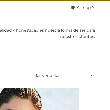
Carrito (
0
)
calidad y honestidad es nuestra forma de ser para
nuestros clientes.
Ordenar
por