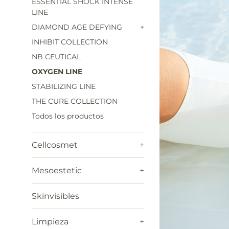
ESSENTIAL SHOCK INTENSE
LINE
DIAMOND AGE DEFYING
+
INHIBIT COLLECTION
NB CEUTICAL
OXYGEN LINE
STABILIZING LINE
THE CURE COLLECTION
Todos los productos
Cellcosmet
+
Mesoestetic
+
Skinvisibles
Limpieza
+