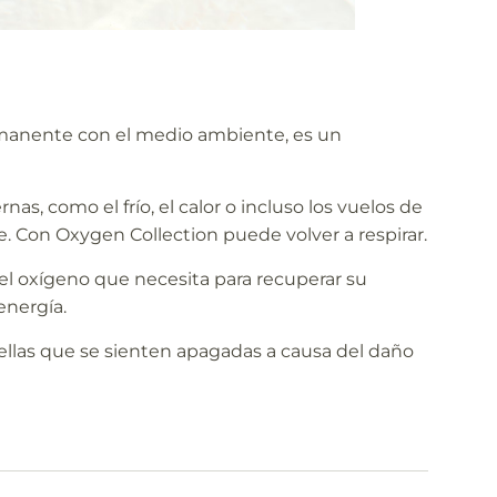
ermanente con el medio ambiente, es un
as, como el frío, el calor o incluso los vuelos de
se. Con Oxygen Collection puede volver a respirar.
 el oxígeno que necesita para recuperar su
energía.
uellas que se sienten apagadas a causa del daño