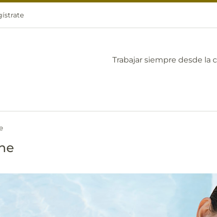
ístrate
Trabajar siempre desde la 
e
ne