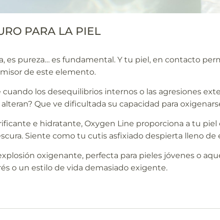
URO PARA LA PIEL
da, es pureza… es fundamental. Y tu piel, en contacto p
misor de este elemento.
cuando los desequilibrios internos o las agresiones extern
la alteran? Que ve dificultada su capacidad para oxigenar
rificante e hidratante, Oxygen Line proporciona a tu piel
scura. Siente como tu cutis asfixiado despierta lleno de 
 explosión oxigenante, perfecta para pieles jóvenes o aq
rés o un estilo de vida demasiado exigente.