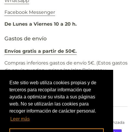
Whatsapp
Facebook Messenger
De Lunes a Viernes 10 a 20 h.
Gastos de envío
Envíos gratis a partir de 50€.
Compras inferiores gastos de envío 5€. (Estos gastos
de envío pueden variar a las Islas Baleares y
Canarias).
Este sitio web utiliza cookies propias y de
Todos los precios incluyen el 21% IVA
terceros para recopilar información que
ayuda a optimizar su visita a sus páginas
web. No se utilizarán las cookies para
recoger información de carácter personal.
Leer más
Copyright © 2026,
Pepa Navarro Centro de Estética Avanzada