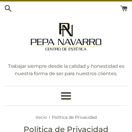
Ir
directamente
al
contenido
Trabajar siempre desde la calidad y honestidad es
nuestra forma de ser para nuestros clientes.
Más
›
Inicio
Política de Privacidad
Política de Privacidad