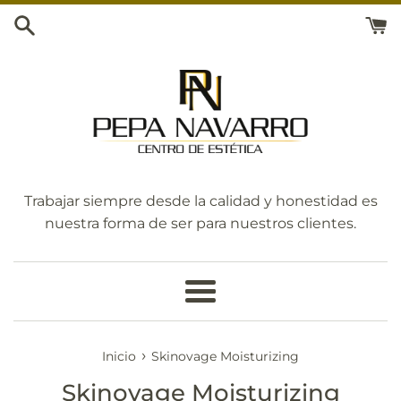
Ir
directamente
al
contenido
Trabajar siempre desde la calidad y honestidad es
nuestra forma de ser para nuestros clientes.
Más
›
Inicio
Skinovage Moisturizing
Skinovage Moisturizing