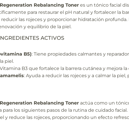
 Regeneration Rebalancing Toner
es un tónico facial dis
icamente para restaurar el pH natural y fortalecer la bar
l, reducir las rojeces y proporcionar hidratación profunda.
novación y equilibrio de la piel.
INGREDIENTES ACTIVOS
ovitamina B5)
: Tiene propiedades calmantes y reparadora
a piel.
 Vitamina B3 que fortalece la barrera cutánea y mejora la 
Hamamelis
: Ayuda a reducir las rojeces y a calmar la pi
 Regeneration Rebalancing Toner
actúa como un tónico 
a para los siguientes pasos de la rutina de cuidado facia
piel y reduce las rojeces, proporcionando un efecto refre