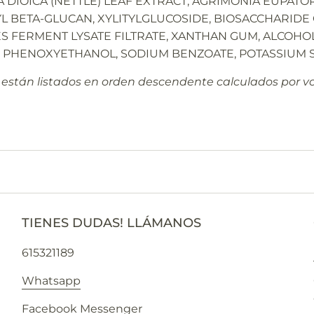
A DIOICA (NETTLE) LEAF EXTRACT, AGRIMONIA EUPAT
BETA-GLUCAN, XYLITYLGLUCOSIDE, BIOSACCHARIDE G
FERMENT LYSATE FILTRATE, XANTHAN GUM, ALCOHOL D
 PHENOXYETHANOL, SODIUM BENZOATE, POTASSIUM 
 están listados en orden descendente calculados por vo
TIENES DUDAS! LLÁMANOS
615321189
Whatsapp
Facebook Messenger