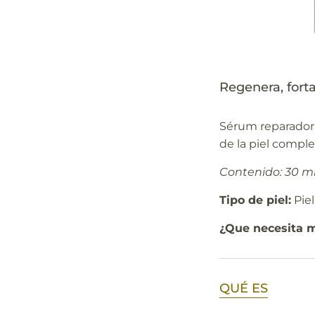
Regenera, forta
Sérum reparador p
de la piel compl
Contenido: 30 ml
Tipo de piel:
Pie
¿Que necesita mi
QUÉ ES