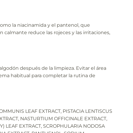
s como la niacinamida y el pantenol, que
n calmante reduce las rojeces y las irritaciones,
 algodón después de la limpieza. Evitar el área
rema habitual para completar la rutina de
OMMUNIS LEAF EXTRACT, PISTACIA LENTISCUS
EXTRACT, NASTURTIUM OFFICINALE EXTRACT,
Y) LEAF EXTRACT, SCROPHULARIA NODOSA