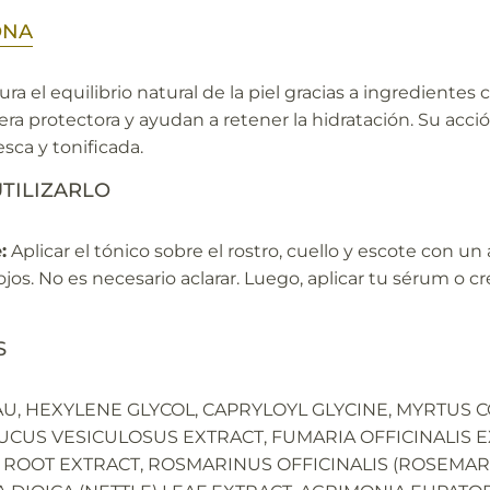
ONA
ura el equilibrio natural de la piel gracias a ingrediente
rera protectora y ayudan a retener la hidratación. Su acció
esca y tonificada.
TILIZARLO
:
Aplicar el tónico sobre el rostro, cuello y escote con un
jos. No es necesario aclarar. Luego, aplicar tu sérum o c
S
, HEXYLENE GLYCOL, CAPRYLOYL GLYCINE, MYRTUS C
FUCUS VESICULOSUS EXTRACT, FUMARIA OFFICINALIS 
 ROOT EXTRACT, ROSMARINUS OFFICINALIS (ROSEMAR