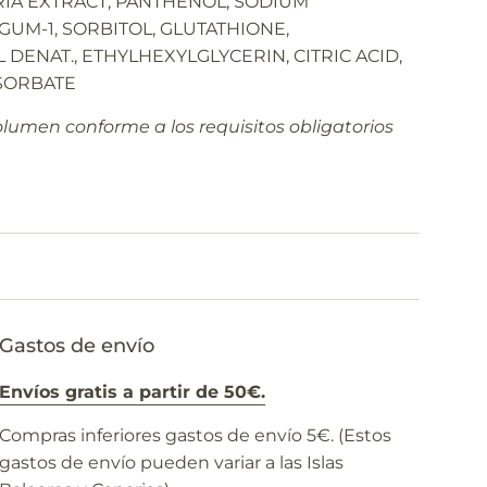
ORIA EXTRACT, PANTHENOL, SODIUM
UM-1, SORBITOL, GLUTATHIONE,
ENAT., ETHYLHEXYLGLYCERIN, CITRIC ACID,
SORBATE
lumen conforme a los requisitos obligatorios
Gastos de envío
Envíos gratis a partir de 50€.
Compras inferiores gastos de envío 5€. (Estos
gastos de envío pueden variar a las Islas