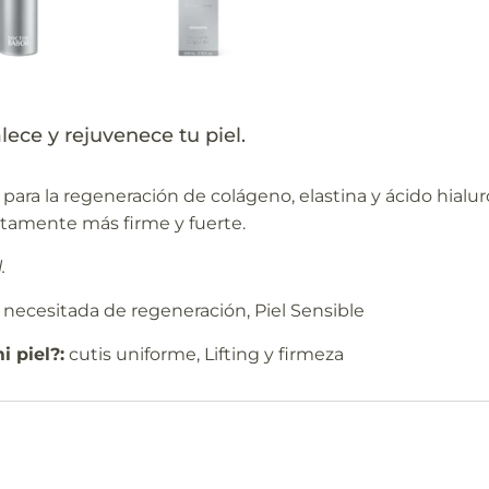
lece y rejuvenece tu piel.
ara la regeneración de colágeno, elastina y ácido hialur
etamente más firme y fuerte.
.
l necesitada de regeneración, Piel Sensible
 piel?:
cutis uniforme, Lifting y firmeza