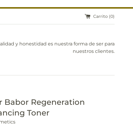
Carrito (
0
)
calidad y honestidad es nuestra forma de ser para
nuestros clientes.
r Babor Regeneration
ancing Toner
metics