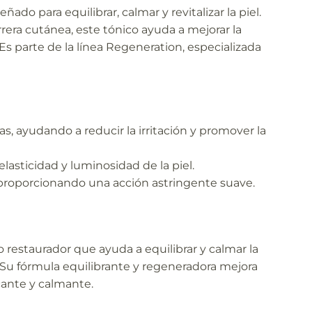
eñado para equilibrar, calmar y revitalizar la piel.
rera cutánea, este tónico ayuda a mejorar la
 Es parte de la línea Regeneration, especializada
s, ayudando a reducir la irritación y promover la
elasticidad y luminosidad de la piel.
el, proporcionando una acción astringente suave.
restaurador que ayuda a equilibrar y calmar la
l. Su fórmula equilibrante y regeneradora mejora
scante y calmante.