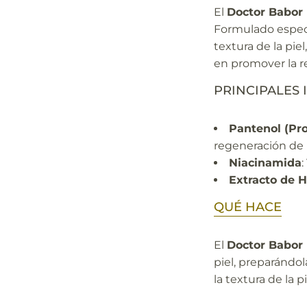
El
Doctor Babor
Formulado específ
textura de la pie
en promover la re
PRINCIPALES 
Pantenol (Pr
regeneración de l
Niacinamida
:
Extracto de 
QUÉ HACE
El
Doctor Babor
piel, preparándol
la textura de la 