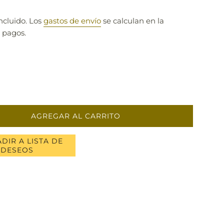
ncluido. Los
gastos de envío
se calculan en la
 pagos.
AGREGAR AL CARRITO
DIR A LISTA DE
DESEOS