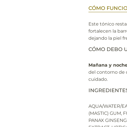
CÓMO FUNCI
Este tónico resta
fortalecen la bar
dejando la piel fr
CÓMO DEBO U
Mañana y noche
del contorno de o
cuidado.
INGREDIENTE
AQUA/WATER/EAU
(MASTIC) GUM, 
PANAX GINSENG