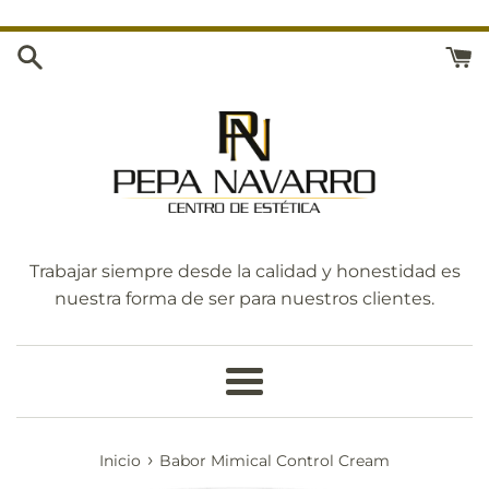
Ir
directamente
al
contenido
Trabajar siempre desde la calidad y honestidad es
nuestra forma de ser para nuestros clientes.
Más
›
Inicio
Babor Mimical Control Cream