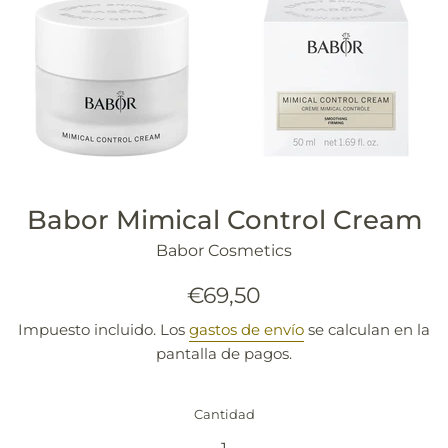
Babor Mimical Control Cream
Babor Cosmetics
Precio
€69,50
habitual
Impuesto incluido. Los
gastos de envío
se calculan en la
pantalla de pagos.
Cantidad