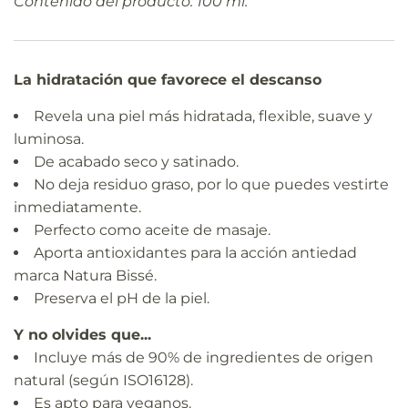
Contenido del producto: 100 ml.
La hidratación que favorece el descanso
Revela una piel más hidratada, flexible, suave y
luminosa.
De acabado seco y satinado.
No deja residuo graso, por lo que puedes vestirte
inmediatamente.
Perfecto como aceite de masaje.
Aporta antioxidantes para la acción antiedad
marca Natura Bissé.
Preserva el pH de la piel.
Y no olvides que...
Incluye más de 90% de ingredientes de origen
natural (según ISO16128).
Es apto para veganos.