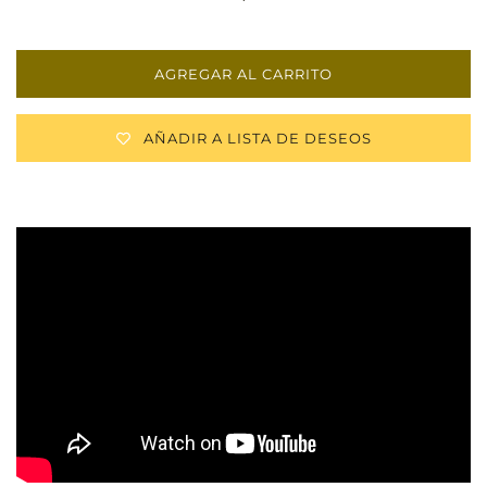
AGREGAR AL CARRITO
AÑADIR A LISTA DE DESEOS