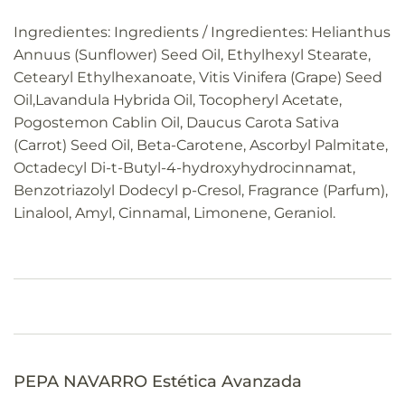
Ingredientes:
Ingredients / Ingredientes: Helianthus
Annuus (Sunflower) Seed Oil, Ethylhexyl Stearate,
Cetearyl Ethylhexanoate, Vitis Vinifera (Grape) Seed
Oil,Lavandula Hybrida Oil, Tocopheryl Acetate,
Pogostemon Cablin Oil, Daucus Carota Sativa
(Carrot) Seed Oil, Beta-Carotene, Ascorbyl Palmitate,
Octadecyl Di-t-Butyl-4-hydroxyhydrocinnamat,
Benzotriazolyl Dodecyl p-Cresol, Fragrance (Parfum),
Linalool, Amyl, Cinnamal, Limonene, Geraniol.
PEPA NAVARRO Estética Avanzada