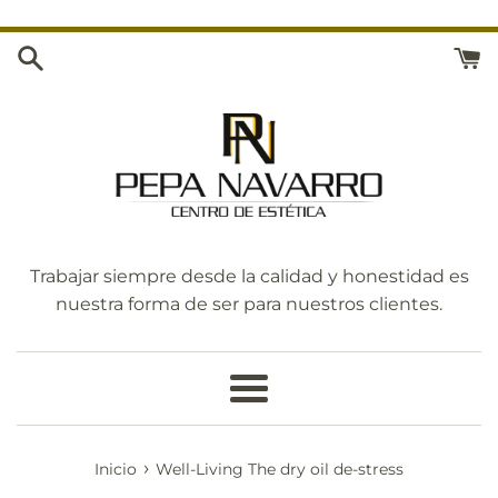
Ir
directamente
al
contenido
Trabajar siempre desde la calidad y honestidad es
nuestra forma de ser para nuestros clientes.
Más
›
Inicio
Well-Living The dry oil de-stress