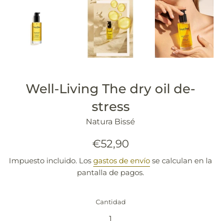
Well-Living The dry oil de-
stress
Natura Bissé
Precio
€52,90
habitual
Impuesto incluido. Los
gastos de envío
se calculan en la
pantalla de pagos.
Cantidad