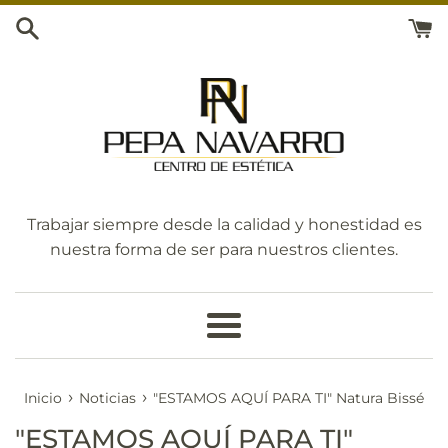
Ir
directamente
al
contenido
Trabajar siempre desde la calidad y honestidad es
nuestra forma de ser para nuestros clientes.
Más
›
›
Inicio
Noticias
"ESTAMOS AQUÍ PARA TI" Natura Bissé
"ESTAMOS AQUÍ PARA TI"